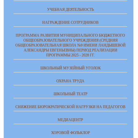
УЧЕБНАЯ ДЕЯТЕЛЬНОСТЬ
НАГРАЖДЕНИЕ СОТРУДНИКОВ
ПРОГРАММА РАЗВИТИЯ МУНИЦИПАЛЬНОГО БЮДЖЕТНОГО
ОБЩЕОБРАЗОВАТЕЛЬНОГО УЧРЕЖДЕНИЯ (СРЕДНЯЯ
ОБЩЕОБРАЗОВАТЕЛЬНАЯ ШКОЛА №9 ИМЕНИ ЛАНДЫШЕВОЙ
АЛЕКСАНДРЫ ЕВГЕНЬЕВНЫ) ПЕРИОД РЕАЛИЗАЦИИ
ПРОГРАММЫ 2025 - 2028 ГГ.
ШКОЛЬНЫЙ МУЗЕЙНЫЙ УГОЛОК
ОХРАНА ТРУДА
ШКОЛЬНЫЙ ТЕАТР
СНИЖЕНИЕ БЮРОКРАТИЧЕСКОЙ НАГРУЗКИ НА ПЕДАГОГОВ
МЕДИАЦЕНТР
ХОРОВОЙ ФОЛЬКЛОР