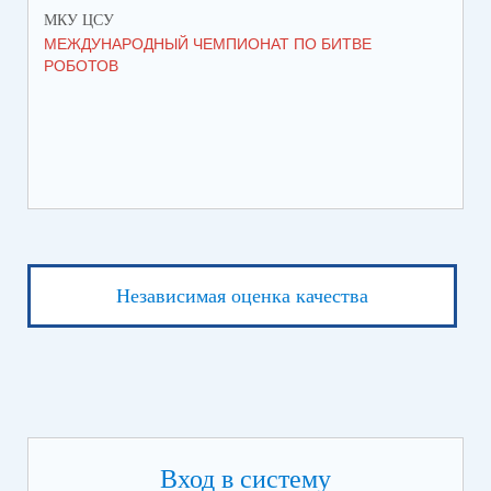
МКУ ЦСУ
МК
МЕЖДУНАРОДНЫЙ ЧЕМПИОНАТ ПО БИТВЕ
ИН
РОБОТОВ
СО
ИХ
ЛЕ
Независимая оценка качества
Вход в систему