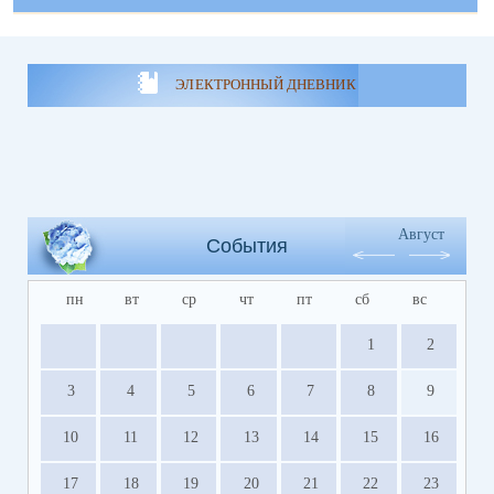
ЭЛЕКТРОННЫЙ ДНЕВНИК
Август
События
пн
вт
ср
чт
пт
сб
вс
1
2
3
4
5
6
7
8
9
10
11
12
13
14
15
16
17
18
19
20
21
22
23