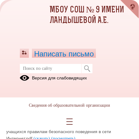
МБОУ СОШ № 9 ИМЕНИ
ЛАНДЫШЕВОЙ А.Е.
Написать письмо
Педагогическим работникам
Версия для слабовидящих
28.06.2021
Сведения об образовательной организации
Психолого-педагогические основы интернет-безопасности
обучающихся.pdf
(скачать)
(посмотреть)
Методические рекомендации для педагогов по обучению
учащихся правилам безопасного поведения в сети
Интернет.pdf
(скачать)
(посмотреть)