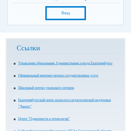
Вход
Ссылки
Управление образования Администрации города Екатеринбурга
Официальный интернет-портал государственных услуг
Школьный портал уральского региона
Екатеринбургский центр психолого-педагогической поддержки
"Диалог"
Центр "Одаренность и технологии"
Сайт информационнойподдержки ЕГЭ в Свердловской области